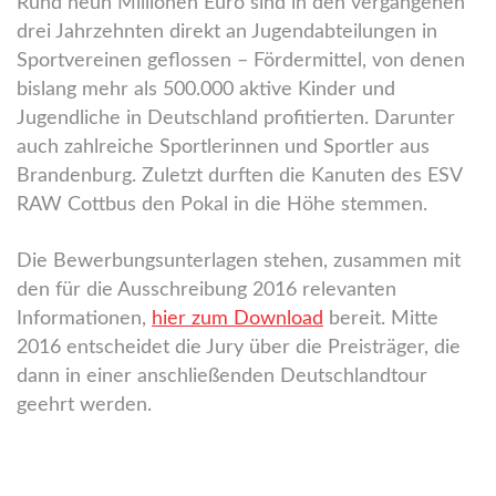
Rund neun Millionen Euro sind in den vergangenen
drei Jahrzehnten direkt an Jugendabteilungen in
Sportvereinen geflossen – Fördermittel, von denen
bislang mehr als 500.000 aktive Kinder und
Jugendliche in Deutschland profitierten. Darunter
auch zahlreiche Sportlerinnen und Sportler aus
Brandenburg. Zuletzt durften die Kanuten des ESV
RAW Cottbus den Pokal in die Höhe stemmen.
Die Bewerbungsunterlagen stehen, zusammen mit
den für die Ausschreibung 2016 relevanten
Informationen,
hier zum Download
bereit. Mitte
2016 entscheidet die Jury über die Preisträger, die
dann in einer anschließenden Deutschlandtour
geehrt werden.