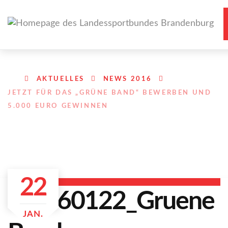
AKTUELLES
NEWS 2016
JETZT FÜR DAS „GRÜNE BAND“ BEWERBEN UND
5.000 EURO GEWINNEN
22
JAN.