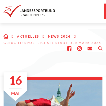
AKTUELLES
NEWS 2024
GESUCHT: SPORTLICHSTE STADT DER MARK 2024
16
MAI