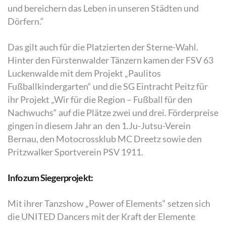
und bereichern das Leben in unseren Städten und
Dörfern.“
Das gilt auch für die Platzierten der Sterne-Wahl.
Hinter den Fürstenwalder Tänzern kamen der FSV 63
Luckenwalde mit dem Projekt „Paulitos
Fußballkindergarten“ und die SG Eintracht Peitz für
ihr Projekt „Wir für die Region – Fußball für den
Nachwuchs“ auf die Plätze zwei und drei. Förderpreise
gingen in diesem Jahr an den 1.Ju-Jutsu-Verein
Bernau, den Motocrossklub MC Dreetz sowie den
Pritzwalker Sportverein PSV 1911.
Info zum Siegerprojekt:
Mit ihrer Tanzshow „Power of Elements“ setzen sich
die UNITED Dancers mit der Kraft der Elemente