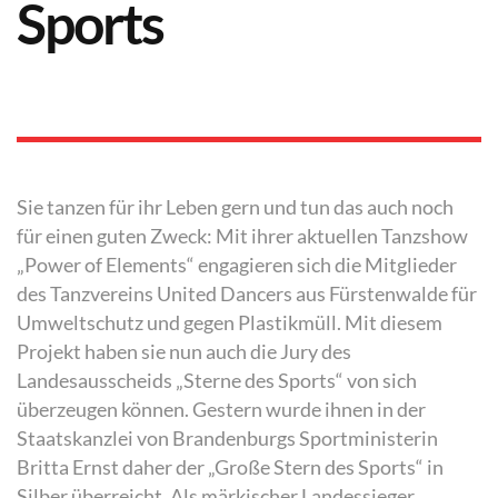
Sports
Sie tanzen für ihr Leben gern und tun das auch noch
für einen guten Zweck: Mit ihrer aktuellen Tanzshow
„Power of Elements“ engagieren sich die Mitglieder
des Tanzvereins United Dancers aus Fürstenwalde für
Umweltschutz und gegen Plastikmüll. Mit diesem
Projekt haben sie nun auch die Jury des
Landesausscheids „Sterne des Sports“ von sich
überzeugen können. Gestern wurde ihnen in der
Staatskanzlei von Brandenburgs Sportministerin
Britta Ernst daher der „Große Stern des Sports“ in
Silber überreicht. Als märkischer Landessieger