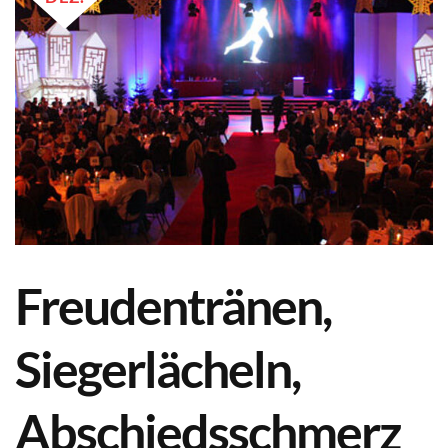
Freudentränen,
Siegerlächeln,
Abschiedsschmerz