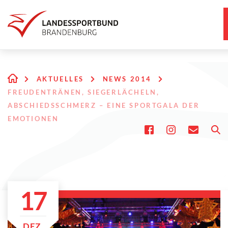
AKTUELLES
NEWS 2014
FREUDENTRÄNEN, SIEGERLÄCHELN,
ABSCHIEDSSCHMERZ – EINE SPORTGALA DER
EMOTIONEN
17
DEZ.