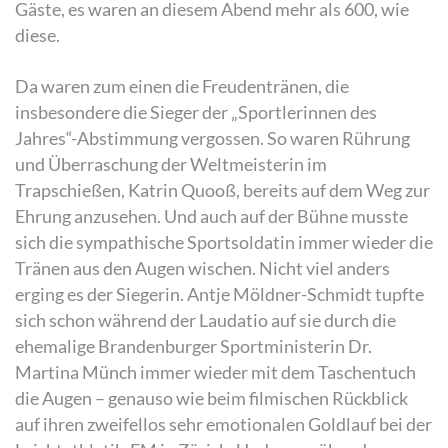
Gäste, es waren an diesem Abend mehr als 600, wie
diese.
Da waren zum einen die Freudentränen, die
insbesondere die Sieger der „Sportlerinnen des
Jahres“-Abstimmung vergossen. So waren Rührung
und Überraschung der Weltmeisterin im
Trapschießen, Katrin Quooß, bereits auf dem Weg zur
Ehrung anzusehen. Und auch auf der Bühne musste
sich die sympathische Sportsoldatin immer wieder die
Tränen aus den Augen wischen. Nicht viel anders
erging es der Siegerin. Antje Möldner-Schmidt tupfte
sich schon während der Laudatio auf sie durch die
ehemalige Brandenburger Sportministerin Dr.
Martina Münch immer wieder mit dem Taschentuch
die Augen – genauso wie beim filmischen Rückblick
auf ihren zweifellos sehr emotionalen Goldlauf bei der