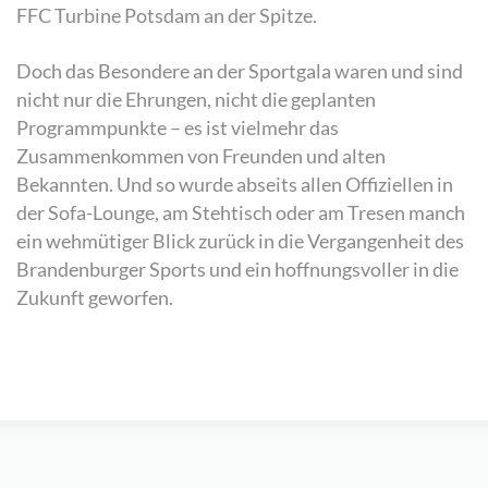
FFC Turbine Potsdam an der Spitze.
Doch das Besondere an der Sportgala waren und sind
nicht nur die Ehrungen, nicht die geplanten
Programmpunkte – es ist vielmehr das
Zusammenkommen von Freunden und alten
Bekannten. Und so wurde abseits allen Offiziellen in
der Sofa-Lounge, am Stehtisch oder am Tresen manch
ein wehmütiger Blick zurück in die Vergangenheit des
Brandenburger Sports und ein hoffnungsvoller in die
Zukunft geworfen.