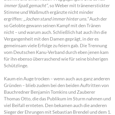
immer Spaß gemacht“
, so Weber mit tränenerstickter
Stimme und Waßmuth ergänzte nicht minder
ergriffen:
„Jochen stand immer hinter uns.“
Auch der
so Gelobte gewann seinen Kampf mit den Tränen
nicht – und warum auch. Schließlich hat auch ihn die
Vergangenheit mit den Damen geprägt, in der es
gemeinsam viele Erfolge zu feiern gab. Die Trennung
vom Deutschen Kanu-Verband durch eben jenen kam
für ihn ebenso überraschend wie für seine bisherigen
Schützlinge.
Kaum ein Auge trocken – wenn auch aus ganz anderen
Gründen – blieb zudem bei den beiden Auftritten von
Bauchredner Benjamin Tomkins und Zauberer
Thomas Otto, die das Publikum im Sturm nahmen und
viel Beifall ernteten. Den bekamen auch die anderen
Sieger der Ehrungen mit Sebastian Brendel und dem 1.