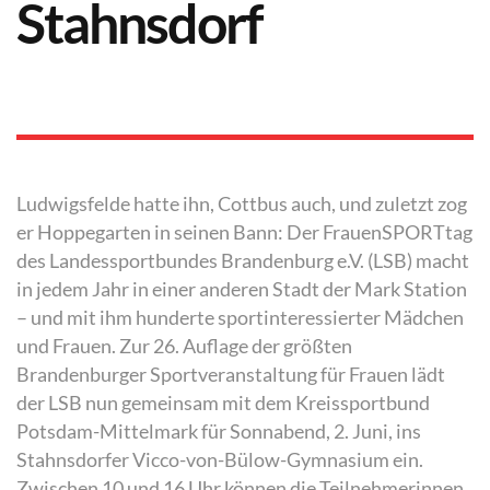
Stahnsdorf
Ludwigsfelde hatte ihn, Cottbus auch, und zuletzt zog
er Hoppegarten in seinen Bann: Der FrauenSPORTtag
des Landessportbundes Brandenburg e.V. (LSB) macht
in jedem Jahr in einer anderen Stadt der Mark Station
– und mit ihm hunderte sportinteressierter Mädchen
und Frauen. Zur 26. Auflage der größten
Brandenburger Sportveranstaltung für Frauen lädt
der LSB nun gemeinsam mit dem Kreissportbund
Potsdam-Mittelmark für Sonnabend, 2. Juni, ins
Stahnsdorfer Vicco-von-Bülow-Gymnasium ein.
Zwischen 10 und 16 Uhr können die Teilnehmerinnen