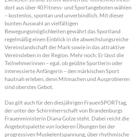
dort aus über 40 Fitness- und Sportangeboten wählen
– kostenlos, spontan und unverbindlich. Mit dieser
bunten Auswahl an vielfältigen
Bewegungsmöglichkeiten gewährt das Sportland
regelmäßig einen Einblick in die abwechslungsreiche
Vereinslandschaft der Mark sowie in das attraktive
Vereinsleben in der Region. Mehr noch: Er lässt die
Teilnehmerinnen – egal, ob geübte Sportlerin oder
interessierte Anfängerin – den märkischen Sport
hautnah erleben, denn Mitmachen und Ausprobieren
sind oberstes Gebot.
Das gilt auch für den diesjährigen FrauenSPORTtag,
der unter der Schirmherrschaft von Brandenburgs
Frauenministerin Diana Golze steht. Dabei reicht die
Angebotspalette von lockeren Übungen bei der
progressiven Muskelentspannung, über rhythmische