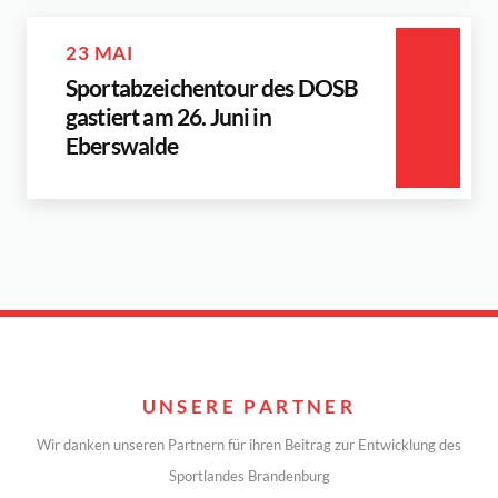
23 MAI
Sportabzeichentour des DOSB
gastiert am 26. Juni in
Eberswalde
UNSERE PARTNER
Wir danken unseren Partnern für ihren Beitrag zur Entwicklung des
Sportlandes Brandenburg