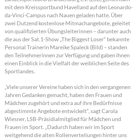
mit dem Kreissportbund Havelland auf den Leonardo-
da-Vinci-Campus nach Nauen geladen hatte. Über
zwei Dutzend kostenlose Mitmachangebote, geleitet
von qualifizierten Übungsleiterinnen – darunter auch
die aus der Sat.1-Show „The Biggest Loser“ bekannte
Personal Trainerin Mareike Spaleck (Bild) – standen
den Teilnehmerinnen zur Verfügung und gaben ihnen
einen Einblick in die Vielfalt der weiblichen Seite des
Sportlandes.
„Viele unserer Vereine haben sich in den vergangenen
Jahren Gedanken gemacht, haben den Frauen und
Mädchen zugehört und extra auf ihre Bedürfnisse
abgestimmte Angebote entwickelt“, sagt Carola
Wiesner, LSB-Präsidialmitglied für Mädchen und
Frauen im Sport. „Dadurch haben wir im Sport
weitgehend die alten Rollenverteilungen hinter uns