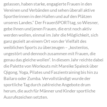
gelassen, haben starke, engagierte Frauen in den
Vereinen und Verbänden und sehen überall aktive
Sportlerinnen in den Hallen und auf den Plätzen
unseres Landes.“ Der FrauenSPORTtag, so Wiesner,
gebe ihnen und jenen Frauen, die erst noch aktiv
werden wollen, einmal im Jahr die Möglichkeit, sich
ganz gezielt an einem Ort von der Vielfalt des
weiblichen Sports zu überzeugen – „kostenlos,
ungestört und dennoch zusammen mit Frauen, die
genau das gleiche wollen“. In diesem Jahr reichte dabei
die Palette von Workouts mit Mareike Spaleck über
Qigong, Yoga, Pilates und Faszientraining bis hin zu
Bailaro oder Zumba. Vervollständigt wurde der
sportliche Tag durch zahlreiche Angebote drum
herum, die auch für Männer und Kinder sportliche
Ausrufezeichen setzten.