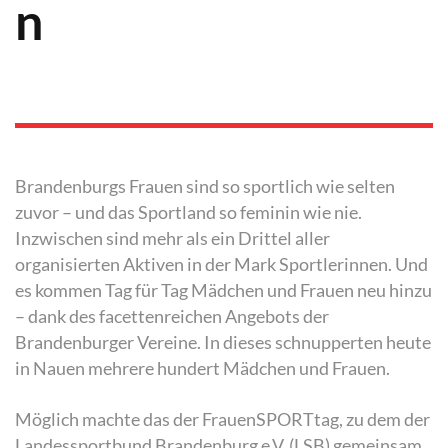
n
Brandenburgs Frauen sind so sportlich wie selten
zuvor – und das Sportland so feminin wie nie.
Inzwischen sind mehr als ein Drittel aller
organisierten Aktiven in der Mark Sportlerinnen. Und
es kommen Tag für Tag Mädchen und Frauen neu hinzu
– dank des facettenreichen Angebots der
Brandenburger Vereine. In dieses schnupperten heute
in Nauen mehrere hundert Mädchen und Frauen.
Möglich machte das der FrauenSPORTtag, zu dem der
Landessportbund Brandenburg e.V. (LSB) gemeinsam