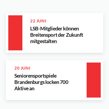
22 JUNI
LSB-Mitglieder können
Breitensport der Zukunft
mitgestalten
20 JUNI
Seniorensportspiele
Brandenburgs locken 700
Aktive an