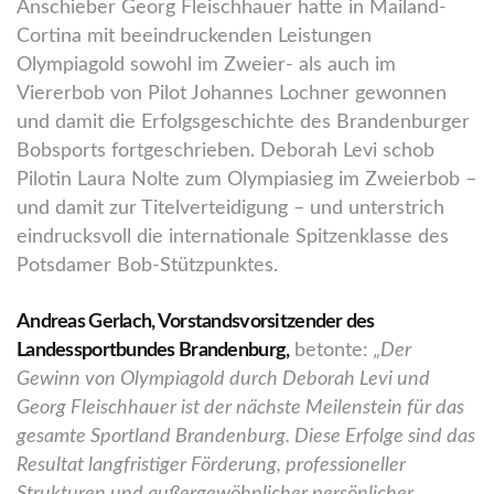
Anschieber Georg Fleischhauer hatte in Mailand-
Cortina mit beeindruckenden Leistungen
Olympiagold sowohl im Zweier- als auch im
Viererbob von Pilot Johannes Lochner gewonnen
und damit die Erfolgsgeschichte des Brandenburger
Bobsports fortgeschrieben. Deborah Levi schob
Pilotin Laura Nolte zum Olympiasieg im Zweierbob –
und damit zur Titelverteidigung – und unterstrich
eindrucksvoll die internationale Spitzenklasse des
Potsdamer Bob-Stützpunktes.
Andreas Gerlach, Vorstandsvorsitzender des
Landessportbundes Brandenburg,
betonte:
„Der
Gewinn von Olympiagold durch Deborah Levi und
Georg Fleischhauer ist der nächste Meilenstein für das
gesamte Sportland Brandenburg. Diese Erfolge sind das
Resultat langfristiger Förderung, professioneller