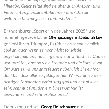
Strukturen und außergewöhnlicher persönlicher
Hingabe. Gleichzeitig sind sie aber auch Ansporn und
Verpflichtung, unsere Athletinnen und Athleten
weiterhin bestmöglich zu unterstützen.“
Brandenburgs „Sportlerin des Jahres 2025“ und
nunmehrige zweifache
Olympiasiegerin Deborah Levi
genießt ihren Triumph:
„Es fühlt sich schon ziemlich
cool an, auch wenn es noch nicht so richtig
angekommen und noch irgendwie unwirklich ist. Und es
war total toll, dass so viele Freunde und die Familie vor
Ort waren und uns angefeuert haben. Ich bin einfach
dankbar, dass alles so geklappt hat. Wir waren zu den
richtigen Momenten verletzungsfrei und es hat alles
sehr, sehr gut funktioniert. Unser Umfeld ist
einwandfrei und sehr professionell.“
Dem kann und will
Georg Fleischhauer
nur