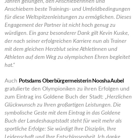
Jahren gelungen, den Anschieberinnen und
Anschiebern beste Trainings- und Umfeldbedingungen
für diese Weltspitzenleistungen zu ermöglichen. Dieses
Engagement der Partner ist nicht hoch genug zu
würdigen. Ein ganz besonderer Dank gilt Kevin Kuske,
der nach seiner erfolgreichen Karriere nun als Trainer
mit dem gleichen Herzblut seine Athletinnen und
Athleten auf dem Weg zu olympischen Ehren begleitet
hat.“
Auch
Potsdams Oberbürgermeisterin Noosha Aubel
gratulierte den Olympioniken zu ihren Erfolgen und
zum Eintrag ins Goldene Buch der Stadt:
„Herzlichen
Glückwunsch zu Ihren großartigen Leistungen. Die
symbolische Geste mit dem Eintrag in das Goldene
Buch der Landeshauptstadt steht für weit mehr als
sportliche Erfolge: Sie würdigt Ihre Disziplin, Ihre
Leidenschaft und Ihre Entschlossenheit. Ich danke