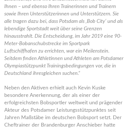
Ihnen – und ebenso Ihren Trainerinnen und Trainern
sowie Ihren Unterstützerinnen und Unterstützern. Sie
alle tragen dazu bei, dass Potsdam als ‚Bob City‘ und als
lebendige Sportstadt weit über seine Grenzen
hinausstrahlt. Die Entscheidung, im Jahr 2019 eine 90-
Meter-Bobanschubstrecke im Sportpark
Luftschiffhafen zu errichten, war ein Meilenstein.
Seitdem finden Athletinnen und Athleten am Potsdamer
Olympiastützpunkt Trainingsbedingungen vor, die in
Deutschland ihresgleichen suchen.“
Neben den Aktiven erhielt auch Kevin Kuske
besondere Anerkennung, der als einer der
erfolgreichsten Bobsportler weltweit und prägender
Akteur des Potsdamer Leistungsstützpunktes seit
Jahren Maßstäbe im deutschen Bobsport setzt. Der
Cheftrainer der Brandenburger Anschieber hatte