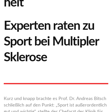
Experten raten zu
Sport bei Multipler
Sklerose
Kurz und knapp brachte es Prof. Dr. Andreas Bitsch
schließlich auf den Punkt: „Sport ist außerordentlich
gut und wichtig“, stellte der Chefarzt der Klinik für