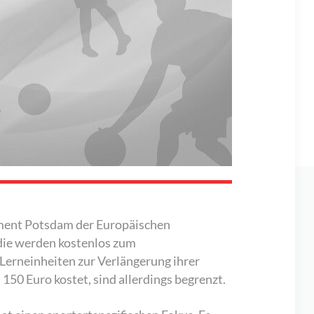
ement Potsdam der Europäischen
die werden kostenlos zum
Lerneinheiten zur Verlängerung ihrer
50 Euro kostet, sind allerdings begrenzt.