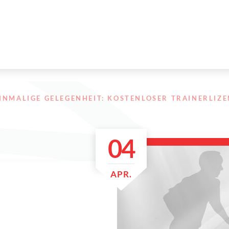
INMALIGE GELEGENHEIT: KOSTENLOSER TRAINERLIZ
04
APR.