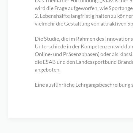
Das Thema der Fortbildung: „Klassischer Sp
wird die Frage aufgeworfen, wie Sportang
2. Lebenshälfte langfristig halten zu könn
vielmehr die Gestaltung von attraktiven S
Die Studie, die im Rahmen des Innovation
Unterschiede in der Kompetenzentwicklung 
Online- und Präsenzphasen) oder als klas
die ESAB und den Landessportbund Branden
angeboten.
Eine ausführliche Lehrgangsbeschreibung 