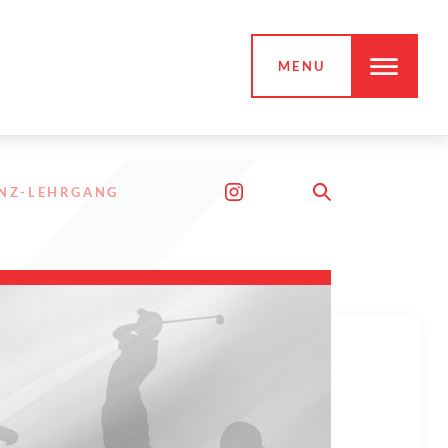
MENU
ENZ-LEHRGANG