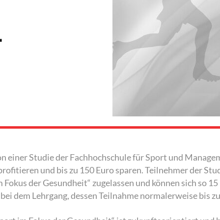
-
von einer Studie der Fachhochschule für Sport und Manag
ofitieren und bis zu 150 Euro sparen. Teilnehmer der Stu
m Fokus der Gesundheit“ zugelassen und können sich so 15 
bei dem Lehrgang, dessen Teilnahme normalerweise bis zu 1