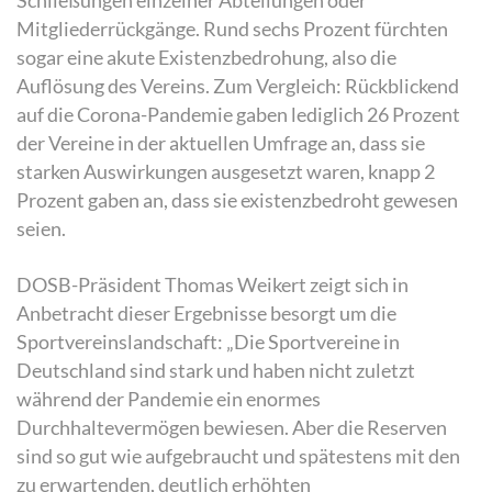
Schließungen einzelner Abteilungen oder
Mitgliederrückgänge. Rund sechs Prozent fürchten
sogar eine akute Existenzbedrohung, also die
Auflösung des Vereins. Zum Vergleich: Rückblickend
auf die Corona-Pandemie gaben lediglich 26 Prozent
der Vereine in der aktuellen Umfrage an, dass sie
starken Auswirkungen ausgesetzt waren, knapp 2
Prozent gaben an, dass sie existenzbedroht gewesen
seien.
DOSB-Präsident Thomas Weikert zeigt sich in
Anbetracht dieser Ergebnisse besorgt um die
Sportvereinslandschaft: „Die Sportvereine in
Deutschland sind stark und haben nicht zuletzt
während der Pandemie ein enormes
Durchhaltevermögen bewiesen. Aber die Reserven
sind so gut wie aufgebraucht und spätestens mit den
zu erwartenden, deutlich erhöhten