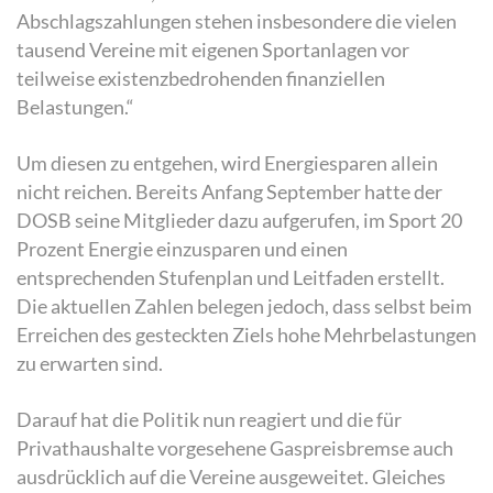
Abschlagszahlungen stehen insbesondere die vielen
tausend Vereine mit eigenen Sportanlagen vor
teilweise existenzbedrohenden finanziellen
Belastungen.“
Um diesen zu entgehen, wird Energiesparen allein
nicht reichen. Bereits Anfang September hatte der
DOSB seine Mitglieder dazu aufgerufen, im Sport 20
Prozent Energie einzusparen und einen
entsprechenden Stufenplan und Leitfaden erstellt.
Die aktuellen Zahlen belegen jedoch, dass selbst beim
Erreichen des gesteckten Ziels hohe Mehrbelastungen
zu erwarten sind.
Darauf hat die Politik nun reagiert und die für
Privathaushalte vorgesehene Gaspreisbremse auch
ausdrücklich auf die Vereine ausgeweitet. Gleiches