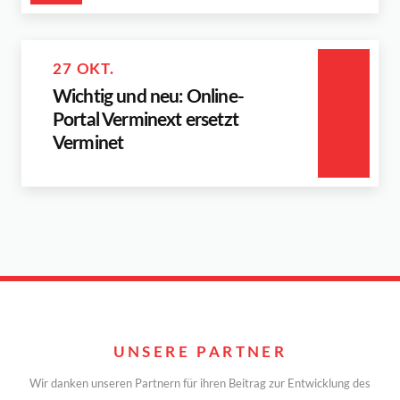
27 OKT.
Wichtig und neu: Online-
Portal Verminext ersetzt
Verminet
UNSERE PARTNER
Wir danken unseren Partnern für ihren Beitrag zur Entwicklung des