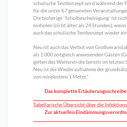
schulische Testkonzept wird während der F
für die unter § 7 genannten Veranstaltung
Die bisherige `Schulbescheinigung´ ist nic
einholen (nicht älter als 24 Stunden), wen
auch das schulische Testkonzept wieder ein 
Neu ist auch das Verbot von Großveranstal
als 1.000 zeitgleich anwesenden Gästen (G
gelten des Weiteren die bereits im letzt
Neu ist die Wiederaufnahme der grundsätzli
von mindestens 1 Meter.“
Das komplette Erläuterungsschreib
Tabellarische Übersicht über die Infektio
Zur aktuellen Eindämmungsverordn