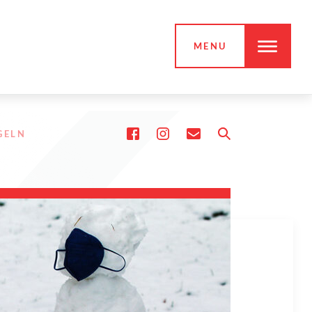
MENU
GELN