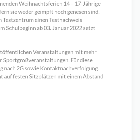
ommenden Weihnachtsferien 14 – 17-Jährige
fern sie weder geimpft noch genesen sind.
nem Testzentrum einen Testnachweis
dem Schulbeginn ab 03. Januar 2022 setzt
htöffentlichen Veranstaltungen mit mehr
ür Sportgroßveranstaltungen. Für diese
ng nach 2G sowie Kontaktnachverfolgung.
ht auf festen Sitzplätzen mit einem Abstand