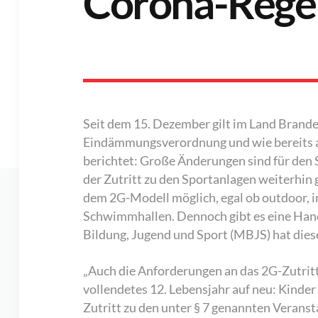
Corona-Rege
Seit dem 15. Dezember gilt im Land Brand
Eindämmungsverordnung und wie bereits 
berichtet: Große Änderungen sind für den S
der Zutritt zu den Sportanlagen weiterhin 
dem 2G-Modell möglich, egal ob outdoor, i
Schwimmhallen. Dennoch gibt es eine Handv
Bildung, Jugend und Sport (MBJS) hat dies
„Auch die Anforderungen an das 2G-Zutritt
vollendetes 12. Lebensjahr auf neu: Kinder
Zutritt zu den unter § 7 genannten Veranst