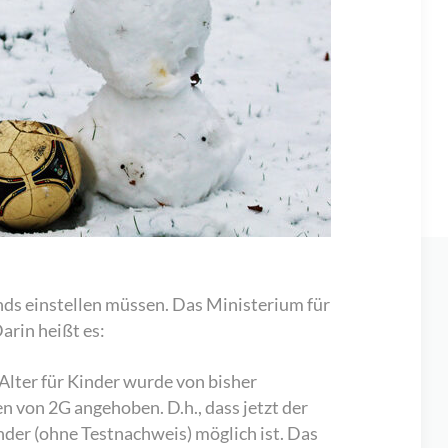
nds einstellen müssen. Das Ministerium für
arin heißt es:
Alter für Kinder wurde von bisher
n von 2G angehoben. D.h., dass jetzt der
nder (ohne Testnachweis) möglich ist. Das