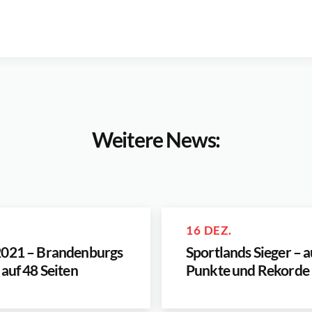
Weitere News:
16 DEZ.
2021 – Brandenburgs
Sportlands Sieger – 
 auf 48 Seiten
Punkte und Rekorde