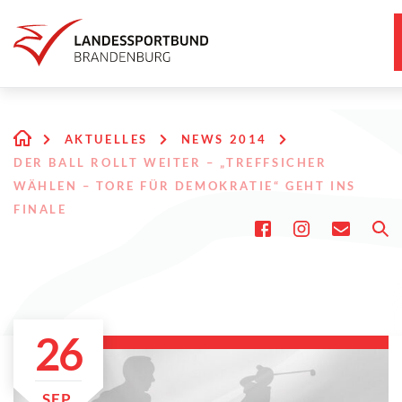
AKTUELLES
NEWS 2014
DER BALL ROLLT WEITER – „TREFFSICHER
WÄHLEN – TORE FÜR DEMOKRATIE“ GEHT INS
FINALE
26
SEP.