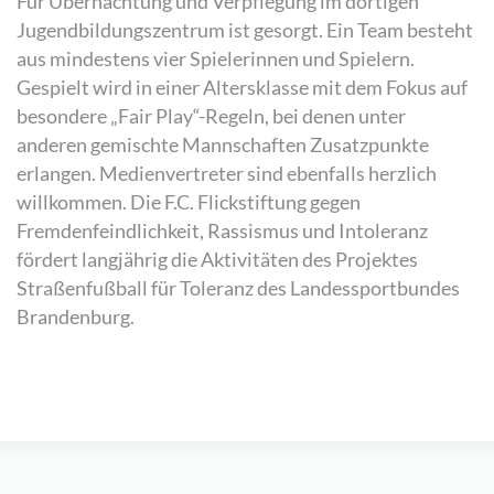
Für Übernachtung und Verpflegung im dortigen
Jugendbildungszentrum ist gesorgt. Ein Team besteht
aus mindestens vier Spielerinnen und Spielern.
Gespielt wird in einer Altersklasse mit dem Fokus auf
besondere „Fair Play“-Regeln, bei denen unter
anderen gemischte Mannschaften Zusatzpunkte
erlangen. Medienvertreter sind ebenfalls herzlich
willkommen. Die F.C. Flickstiftung gegen
Fremdenfeindlichkeit, Rassismus und Intoleranz
fördert langjährig die Aktivitäten des Projektes
Straßenfußball für Toleranz des Landessportbundes
Brandenburg.