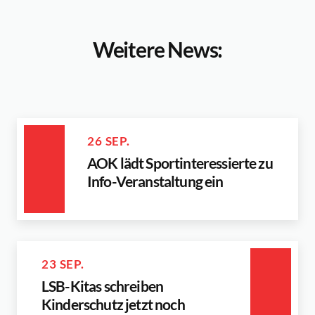
Weitere News:
26 SEP.
AOK lädt Sportinteressierte zu
Info-Veranstaltung ein
23 SEP.
LSB-Kitas schreiben
Kinderschutz jetzt noch