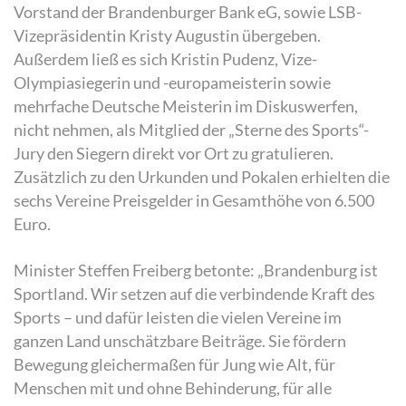
Vorstand der Brandenburger Bank eG, sowie LSB-
Vizepräsidentin Kristy Augustin übergeben.
Außerdem ließ es sich Kristin Pudenz, Vize-
Olympiasiegerin und -europameisterin sowie
mehrfache Deutsche Meisterin im Diskuswerfen,
nicht nehmen, als Mitglied der „Sterne des Sports“-
Jury den Siegern direkt vor Ort zu gratulieren.
Zusätzlich zu den Urkunden und Pokalen erhielten die
sechs Vereine Preisgelder in Gesamthöhe von 6.500
Euro.
Minister Steffen Freiberg betonte: „Brandenburg ist
Sportland. Wir setzen auf die verbindende Kraft des
Sports – und dafür leisten die vielen Vereine im
ganzen Land unschätzbare Beiträge. Sie fördern
Bewegung gleichermaßen für Jung wie Alt, für
Menschen mit und ohne Behinderung, für alle