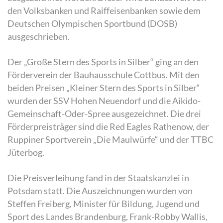
den Volksbanken und Raiffeisenbanken sowie dem
Deutschen Olympischen Sportbund (DOSB)
ausgeschrieben.
Der „Große Stern des Sports in Silber“ ging an den
Förderverein der Bauhausschule Cottbus. Mit den
beiden Preisen „Kleiner Stern des Sports in Silber“
wurden der SSV Hohen Neuendorf und die Aikido-
Gemeinschaft-Oder-Spree ausgezeichnet. Die drei
Förderpreisträger sind die Red Eagles Rathenow, der
Ruppiner Sportverein „Die Maulwürfe“ und der TTBC
Jüterbog.
Die Preisverleihung fand in der Staatskanzlei in
Potsdam statt. Die Auszeichnungen wurden von
Steffen Freiberg, Minister für Bildung, Jugend und
Sport des Landes Brandenburg, Frank-Robby Wallis,