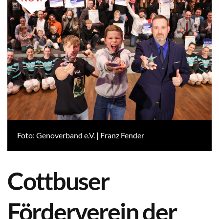
Foto: Genoverband e.V. | Franz Fender
Cottbuser
Förderverein der