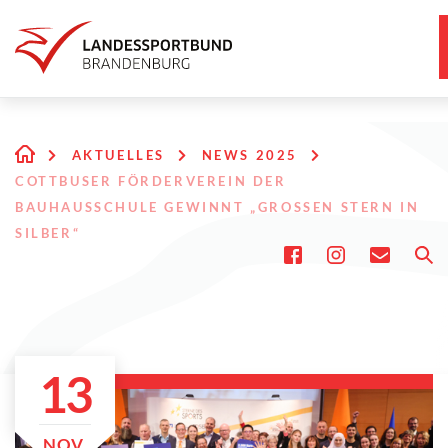
AKTUELLES
NEWS 2025
COTTBUSER FÖRDERVEREIN DER
BAUHAUSSCHULE GEWINNT „GROSSEN STERN IN S
ILBER“
13
NOV.