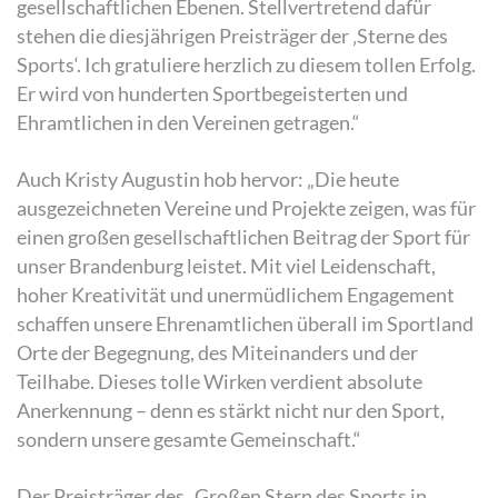
gesellschaftlichen Ebenen. Stellvertretend dafür
stehen die diesjährigen Preisträger der ‚Sterne des
Sports‘. Ich gratuliere herzlich zu diesem tollen Erfolg.
Er wird von hunderten Sportbegeisterten und
Ehramtlichen in den Vereinen getragen.“
Auch Kristy Augustin hob hervor: „Die heute
ausgezeichneten Vereine und Projekte zeigen, was für
einen großen gesellschaftlichen Beitrag der Sport für
unser Brandenburg leistet. Mit viel Leidenschaft,
hoher Kreativität und unermüdlichem Engagement
schaffen unsere Ehrenamtlichen überall im Sportland
Orte der Begegnung, des Miteinanders und der
Teilhabe. Dieses tolle Wirken verdient absolute
Anerkennung – denn es stärkt nicht nur den Sport,
sondern unsere gesamte Gemeinschaft.“
Der Preisträger des „Großen Stern des Sports in