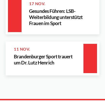
17 NOV.
Gesundes Führen: LSB-
Weiterbildung unterstützt
Frauen im Sport
11 NOV.
Brandenburger Sport trauert
um Dr. Lutz Henrich