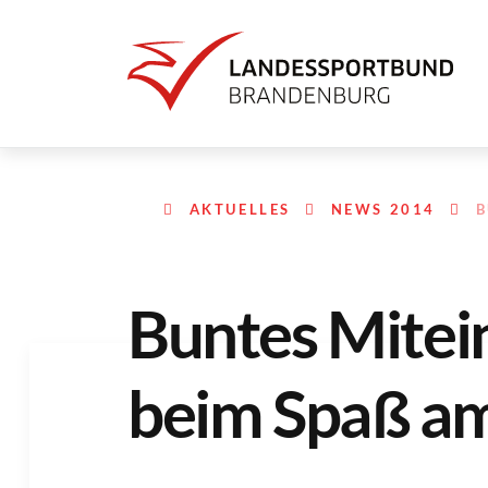
AKTUELLES
NEWS 2014
B
Buntes Mitei
beim Spaß am