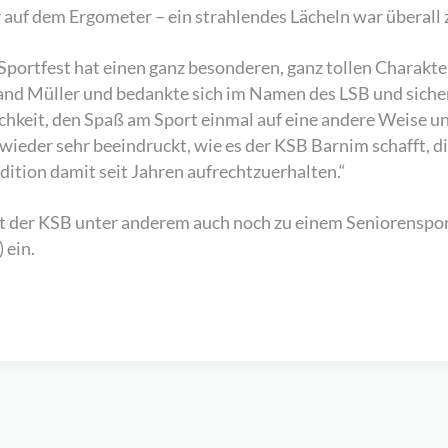
r auf dem Ergometer – ein strahlendes Lächeln war überall 
Sportfest hat einen ganz besonderen, ganz tollen Charakter
nd Müller und bedankte sich im Namen des LSB und siche
ichkeit, den Spaß am Sport einmal auf eine andere Weise u
ieder sehr beeindruckt, wie es der KSB Barnim schafft, di
dition damit seit Jahren aufrechtzuerhalten.“
der KSB unter anderem auch noch zu einem Seniorensportf
 ein.