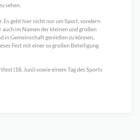
zu sehen.
. Es geht hier nicht nur um Sport, sondern
r auch im Namen der kleinen und großen
nd in Gemeinschaft genießen zu können,
eses Fest mit einer so großen Beteiligung
est (18. Juni) sowie einem Tag des Sports