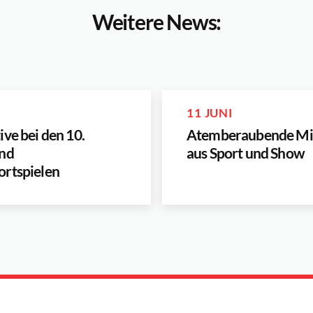
Weitere News:
11 JUNI
ive bei den 10.
Atemberaubende Mi
und
aus Sport und Show
ortspielen