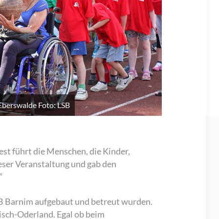
Eberswalde Foto: LSB
st führt die Menschen, die Kinder,
eser Veranstaltung und gab den
“
KSB Barnim aufgebaut und betreut wurden.
isch-Oderland. Egal ob beim