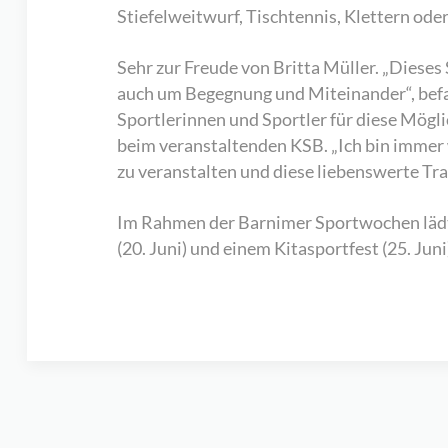
Stiefelweitwurf, Tischtennis, Klettern ode
Sehr zur Freude von Britta Müller. „Dieses 
auch um Begegnung und Miteinander“, befa
Sportlerinnen und Sportler für diese Mögl
beim veranstaltenden KSB. „Ich bin immer w
zu veranstalten und diese liebenswerte Tra
Im Rahmen der Barnimer Sportwochen lädt 
(20. Juni) und einem Kitasportfest (25. Juni)