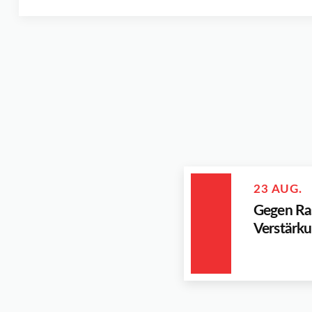
23 AUG.
Gegen Ras
Verstärku