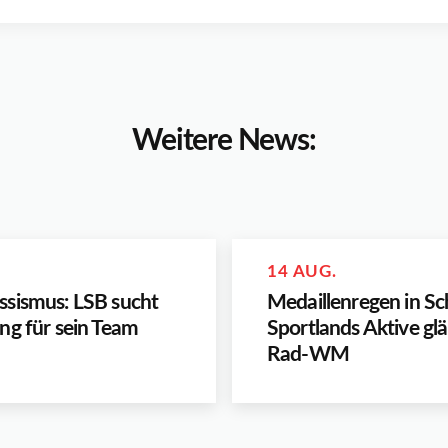
Weitere News:
14 AUG.
sismus: LSB sucht
Medaillenregen in Sc
ng für sein Team
Sportlands Aktive gl
Rad-WM