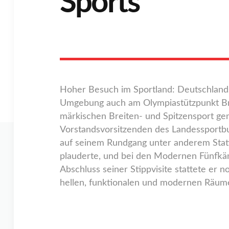
Sports“
Hoher Besuch im Sportland: Deutschland
Umgebung auch am Olympiastützpunkt Bran
märkischen Breiten- und Spitzensport g
Vorstandsvorsitzenden des Landessportbu
auf seinem Rundgang unter anderem Stat
plauderte, und bei den Modernen Fünfkä
Abschluss seiner Stippvisite stattete er
hellen, funktionalen und modernen Räum