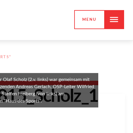
MENU
RTS“
 Olaf Scholz (2.v. links) war gemeinsam mit
zenden Andreas Gerlach, OSP-Leiter Wilfried
Steffen Freiberg (von links) am
 "Haus des Sports".