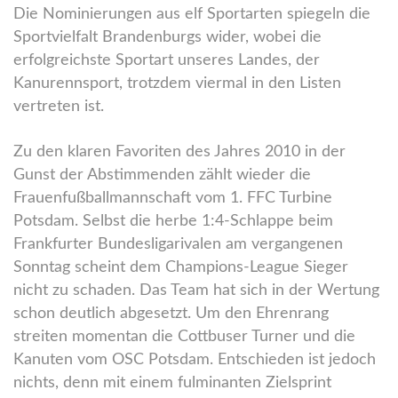
Die Nominierungen aus elf Sportarten spiegeln die
Sportvielfalt Brandenburgs wider, wobei die
erfolgreichste Sportart unseres Landes, der
Kanurennsport, trotzdem viermal in den Listen
vertreten ist.
Zu den klaren Favoriten des Jahres 2010 in der
Gunst der Abstimmenden zählt wieder die
Frauenfußballmannschaft vom 1. FFC Turbine
Potsdam. Selbst die herbe 1:4-Schlappe beim
Frankfurter Bundesligarivalen am vergangenen
Sonntag scheint dem Champions-League Sieger
nicht zu schaden. Das Team hat sich in der Wertung
schon deutlich abgesetzt. Um den Ehrenrang
streiten momentan die Cottbuser Turner und die
Kanuten vom OSC Potsdam. Entschieden ist jedoch
nichts, denn mit einem fulminanten Zielsprint