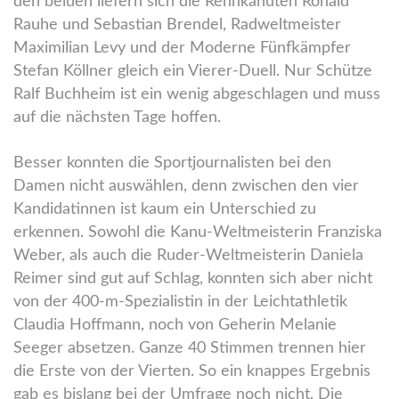
den beiden liefern sich die Rennkanuten Ronald
Rauhe und Sebastian Brendel, Radweltmeister
Maximilian Levy und der Moderne Fünfkämpfer
Stefan Köllner gleich ein Vierer-Duell. Nur Schütze
Ralf Buchheim ist ein wenig abgeschlagen und muss
auf die nächsten Tage hoffen.
Besser konnten die Sportjournalisten bei den
Damen nicht auswählen, denn zwischen den vier
Kandidatinnen ist kaum ein Unterschied zu
erkennen. Sowohl die Kanu-Weltmeisterin Franziska
Weber, als auch die Ruder-Weltmeisterin Daniela
Reimer sind gut auf Schlag, konnten sich aber nicht
von der 400-m-Spezialistin in der Leichtathletik
Claudia Hoffmann, noch von Geherin Melanie
Seeger absetzen. Ganze 40 Stimmen trennen hier
die Erste von der Vierten. So ein knappes Ergebnis
gab es bislang bei der Umfrage noch nicht. Die