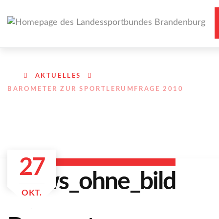
AKTUELLES
BAROMETER ZUR SPORTLERUMFRAGE 2010
27
OKT.