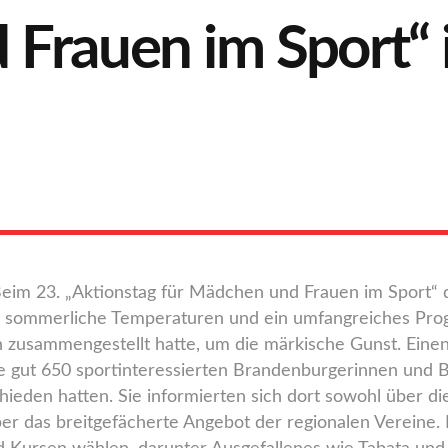
Frauen im Sport“ 
Beim 23. „Aktionstag für Mädchen und Frauen im Sport“
ni, sommerliche Temperaturen und ein umfangreiches Pr
n zusammengestellt hatte, um die märkische Gunst. Einen
e gut 650 sportinteressierten Brandenburgerinnen und B
ieden hatten. Sie informierten sich dort sowohl über d
ber das breitgefächerte Angebot der regionalen Vereine.