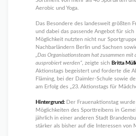
Sortiment von mehr als 40 Sportarten un
Aerobic und Yoga.
Das Besondere des landesweit größten Fr
und dabei das passende Angebot für sic
Möglichkeit nutzten nicht nur Sportgru
Nachbarländern Berlin und Sachsen sowi
„Das Organisationsteam hat zusammen mit 
ausprobiert werden“
, zeigte sich
Britta Mül
Aktionstags begeistert und forderte die A
Fläming, bei der Daimler-Schule sowie de
am Erfolg des „23. Aktionstags für Mädch
Hintergrund:
Der Frauenaktionstag wurde 
Möglichkeiten des Sporttreibens in Gemei
jährlich in einer anderen Stadt Brandenbu
stärker als bisher auf die Interessen vo