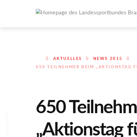
AKTUELLES
NEWS 2015
650 TEILNEHMER BEIM „AKTIONSTAG 
650 Teilnehm
„Aktionstag f