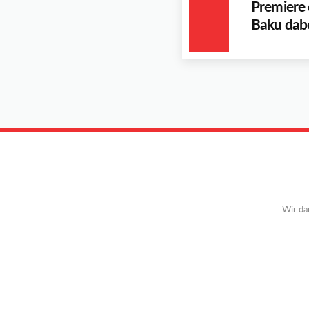
Premiere 
Baku dab
Wir da