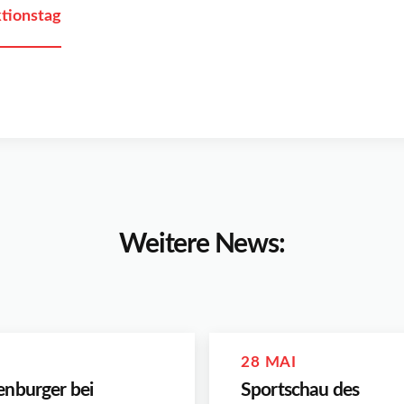
ktionstag
Weitere News:
28 MAI
enburger bei
Sportschau des