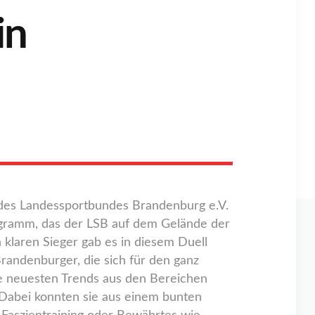
in
 des Landessportbundes Brandenburg e.V.
ogramm, das der LSB auf dem Gelände der
 klaren Sieger gab es in diesem Duell
randenburger, die sich für den ganz
ie neuesten Trends aus den Bereichen
 Dabei konnten sie aus einem bunten