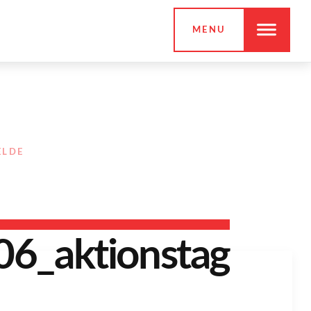
MENU
ELDE