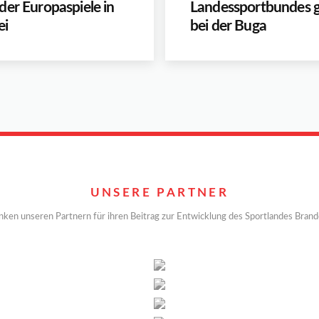
der Europaspiele in
Landessportbundes g
ei
bei der Buga
UNSERE PARTNER
nken unseren Partnern für ihren Beitrag zur Entwicklung des Sportlandes Bran