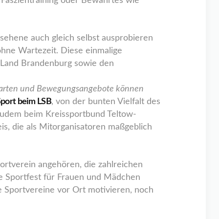
 Faszientraining oder Bewährtes wie
ehene auch gleich selbst ausprobieren
hne Wartezeit. Diese einmalige
n Land Brandenburg sowie den
ortarten und Bewegungsangebote können
 Sport beim LSB
, von der bunten Vielfalt des
zudem beim Kreissportbund Teltow-
s, die als Mitorganisatoren maßgeblich
rtverein angehören, die zahlreichen
te Sportfest für Frauen und Mädchen
ie Sportvereine vor Ort motivieren, noch