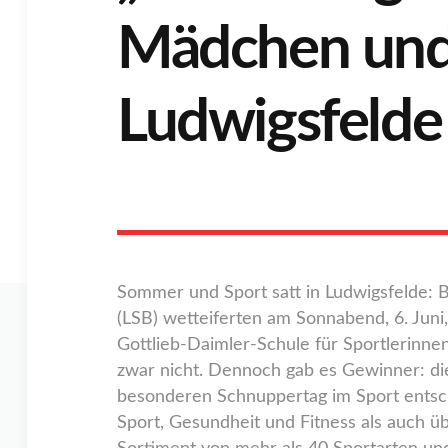
Mädchen und 
Ludwigsfelde
Sommer und Sport satt in Ludwigsfelde: 
(LSB) wetteiferten am Sonnabend, 6. Ju
Gottlieb-Daimler-Schule für Sportlerinne
zwar nicht. Dennoch gab es Gewinner: di
besonderen Schnuppertag im Sport entsch
Sport, Gesundheit und Fitness als auch ü