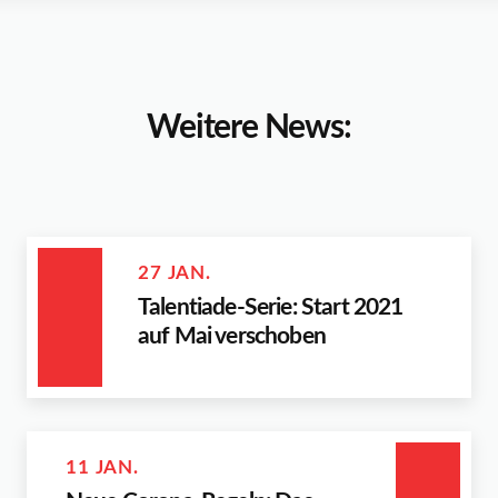
Weitere News:
27 JAN.
Talentiade-Serie: Start 2021
auf Mai verschoben
11 JAN.