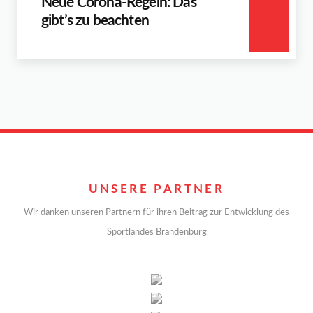
Neue Corona-Regeln: Das
gibt’s zu beachten
UNSERE PARTNER
Wir danken unseren Partnern für ihren Beitrag zur Entwicklung des
Sportlandes Brandenburg