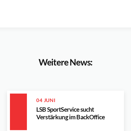
Weitere News:
04 JUNI
LSB SportService sucht
Verstärkung im BackOffice