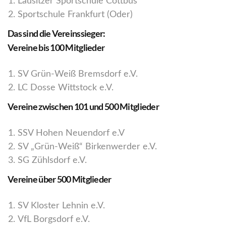
Lausitzer Sportschule Cottbus
Sportschule Frankfurt (Oder)
Das sind die Vereinssieger:
Vereine bis 100 Mitglieder
SV Grün-Weiß Bremsdorf e.V.
LC Dosse Wittstock e.V.
Vereine zwischen 101 und 500 Mitglieder
SSV Hohen Neuendorf e.V
SV „Grün-Weiß“ Birkenwerder e.V.
SG Zühlsdorf e.V.
Vereine über 500 Mitglieder
SV Kloster Lehnin e.V.
VfL Borgsdorf e.V.