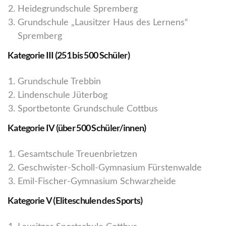
Heidegrundschule Spremberg
Grundschule „Lausitzer Haus des Lernens“
Spremberg
Kategorie III (251 bis 500 Schüler)
Grundschule Trebbin
Lindenschule Jüterbog
Sportbetonte Grundschule Cottbus
Kategorie IV (über 500 Schüler/innen)
Gesamtschule Treuenbrietzen
Geschwister-Scholl-Gymnasium Fürstenwalde
Emil-Fischer-Gymnasium Schwarzheide
Kategorie V (Eliteschulen des Sports)