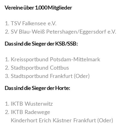
Vereine über 1.000 Mitglieder
TSV Falkensee e.V.
SV Blau-Weiß Petershagen/Eggersdorf e.V.
Das sind die Sieger der KSB/SSB:
Kreissportbund Potsdam-Mittelmark
Stadtsportbund Cottbus
Stadtsportbund Frankfurt (Oder)
Das sind die Sieger der Horte:
IKTB Wusterwitz
IKTB Radewege
Kinderhort Erich Kästner Frankfurt (Oder)