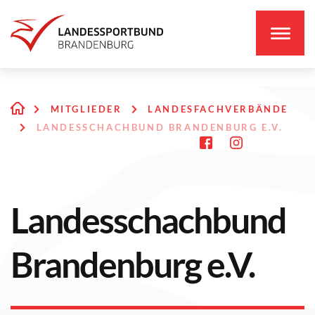
MITGLIEDER
LANDESFACHVERBÄNDE
LANDESSCHACHBUND BRANDENBURG E.V.
Landesschachbund
Brandenburg e.V.