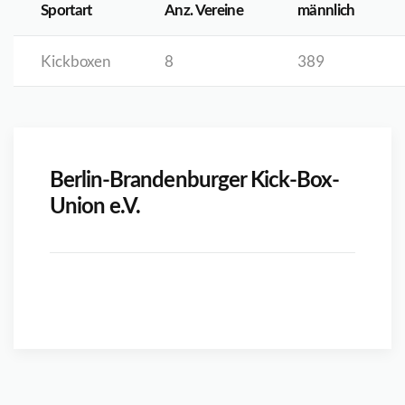
Sportart
Anz. Vereine
männlich
Kickboxen
8
389
Berlin-Brandenburger Kick-Box-
Union e.V.