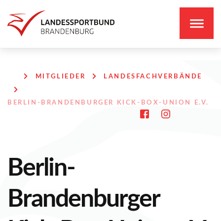
MITGLIEDER
LANDESFACHVERBÄNDE
BERLIN-BRANDENBURGER KICK-BOX-UNION E.V.
Berlin-
Brandenburger