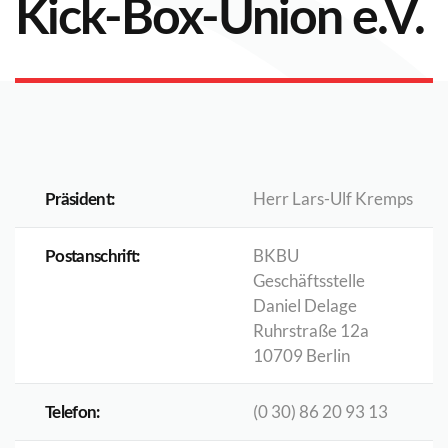
Kick-Box-Union e.V.
Herr Lars-Ulf Kremps
Präsident:
BKBU
Postanschrift:
Geschäftsstelle
Daniel Delage
Ruhrstraße 12a
10709 Berlin
(0 30) 86 20 93 13
Telefon: