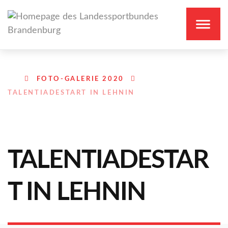
FOTO-GALERIE 2020
TALENTIADESTART IN LEHNIN
TALENTIADESTAR
T IN LEHNIN