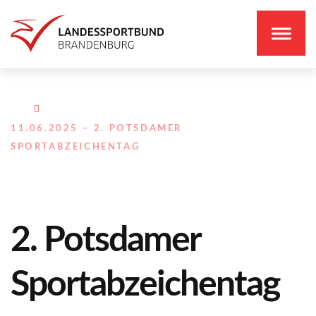
11.06.2025 – 2. POTSDAMER
SPORTABZEICHENTAG
2. Potsdamer
Sportabzeichentag